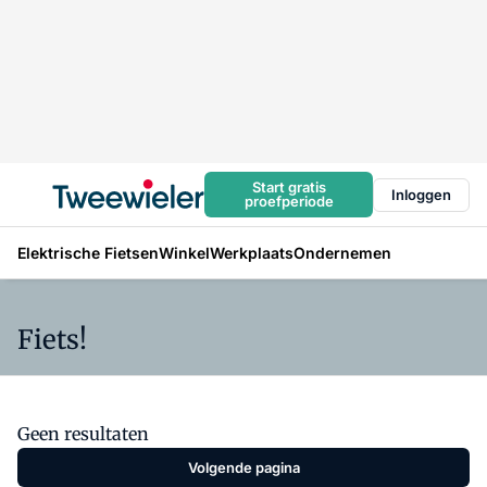
Start gratis
Inloggen
proefperiode
Elektrische Fietsen
Winkel
Werkplaats
Ondernemen
Fiets!
Geen resultaten
Volgende pagina