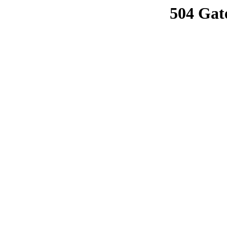
504 Gat