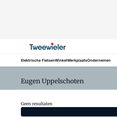
Elektrische Fietsen
Winkel
Werkplaats
Ondernemen
Eugen Uppelschoten
Geen resultaten