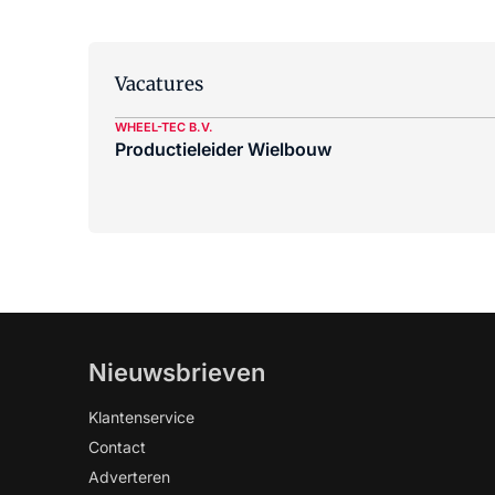
Vacatures
WHEEL-TEC B.V.
Productieleider Wielbouw
Nieuwsbrieven
Klantenservice
Contact
Adverteren