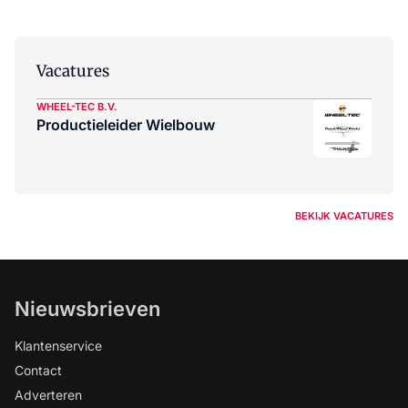
Vacatures
WHEEL-TEC B.V.
Productieleider Wielbouw
BEKIJK VACATURES
Nieuwsbrieven
Klantenservice
Contact
Adverteren