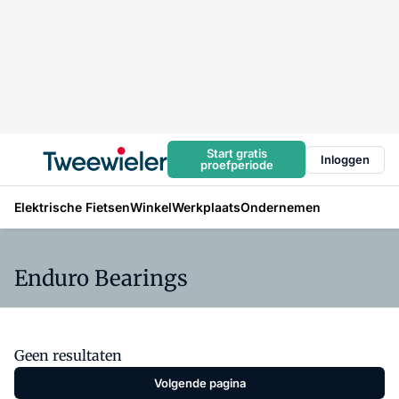
Start gratis
Inloggen
proefperiode
Elektrische Fietsen
Winkel
Werkplaats
Ondernemen
Enduro Bearings
Geen resultaten
Volgende pagina