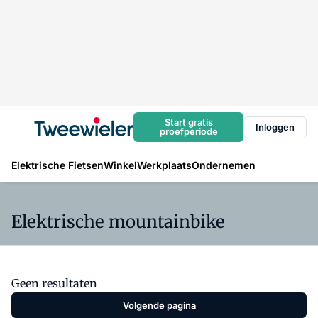
Start gratis
Inloggen
proefperiode
Elektrische Fietsen
Winkel
Werkplaats
Ondernemen
Elektrische mountainbike
Geen resultaten
Volgende pagina