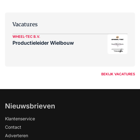
Vacatures
WHEEL-TEC B.V.
Productieleider Wielbouw
BEKIJK VACATURES
Nieuwsbrieven
Klantenservice
Contact
Adverteren