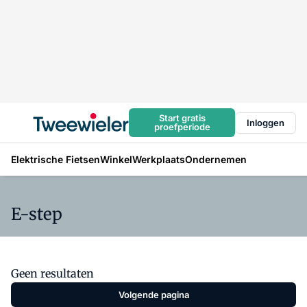
Start gratis
Inloggen
proefperiode
Elektrische Fietsen
Winkel
Werkplaats
Ondernemen
E-step
Geen resultaten
Volgende pagina