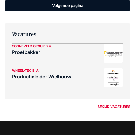
Volgende pagina
Vacatures
SONNEVELD GROUP B.V.
Proefbakker
WHEEL-TEC B.V.
Productieleider Wielbouw
BEKIJK VACATURES