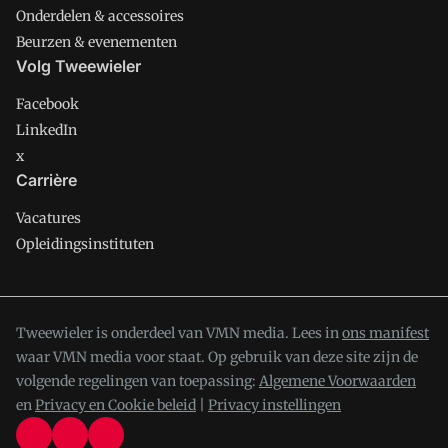
Onderdelen & accessoires
Beurzen & evenementen
Volg Tweewieler
Facebook
LinkedIn
x
Carrière
Vacatures
Opleidingsinstituten
Tweewieler is onderdeel van VMN media. Lees in
ons manifest
waar VMN media voor staat. Op gebruik van deze site zijn de
volgende regelingen van toepassing:
Algemene Voorwaarden
en
Privacy en Cookie beleid
|
Privacy instellingen