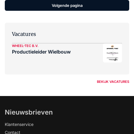
Volgende pagina
Vacatures
WHEEL-TEC B.V.
Productieleider Wielbouw
BEKIJK VACATURES
Nieuwsbrieven
Klantenservice
Contact