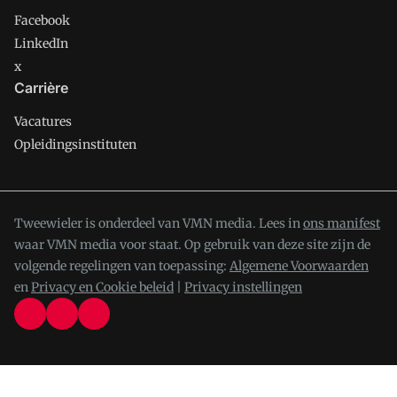
Facebook
LinkedIn
x
Carrière
Vacatures
Opleidingsinstituten
Tweewieler is onderdeel van VMN media. Lees in
ons manifest
waar VMN media voor staat. Op gebruik van deze site zijn de
volgende regelingen van toepassing:
Algemene Voorwaarden
en
Privacy en Cookie beleid
|
Privacy instellingen