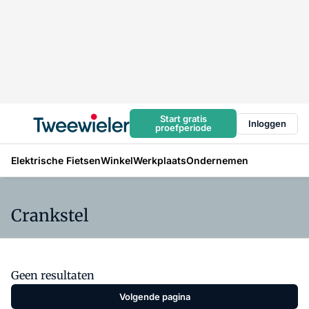
Start gratis
Inloggen
proefperiode
Elektrische Fietsen
Winkel
Werkplaats
Ondernemen
Crankstel
Geen resultaten
Volgende pagina