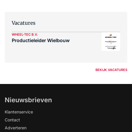
Vacatures
WHEEL-TEC B.V.
Productieleider Wielbouw
BEKIJK VACATURES
Nieuwsbrieven
Klantenservice
Contact
Adverteren