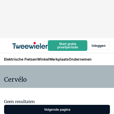
Start gratis
Inloggen
proefperiode
Elektrische Fietsen
Winkel
Werkplaats
Ondernemen
Cervélo
Geen resultaten
Volgende pagina