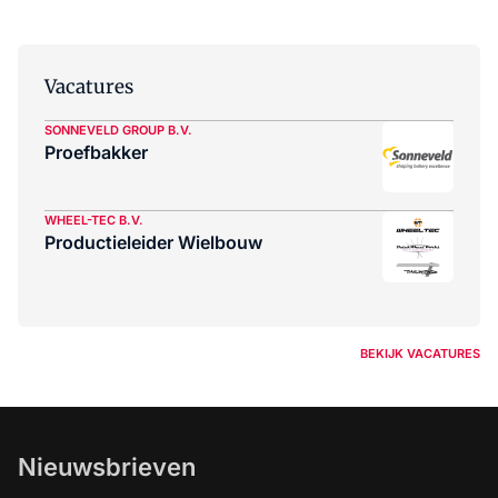
Vacatures
SONNEVELD GROUP B.V.
Proefbakker
WHEEL-TEC B.V.
Productieleider Wielbouw
BEKIJK VACATURES
Nieuwsbrieven