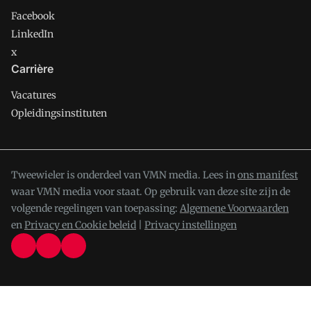
Facebook
LinkedIn
x
Carrière
Vacatures
Opleidingsinstituten
Tweewieler is onderdeel van VMN media. Lees in
ons manifest
waar VMN media voor staat. Op gebruik van deze site zijn de
volgende regelingen van toepassing:
Algemene Voorwaarden
en
Privacy en Cookie beleid
|
Privacy instellingen