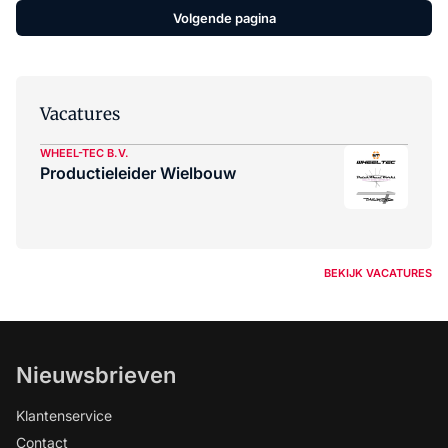
Volgende pagina
Vacatures
WHEEL-TEC B.V.
Productieleider Wielbouw
BEKIJK VACATURES
Nieuwsbrieven
Klantenservice
Contact