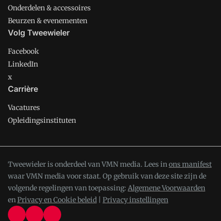
Onderdelen & accessoires
Beurzen & evenementen
Volg Tweewieler
Facebook
LinkedIn
x
Carrière
Vacatures
Opleidingsinstituten
Tweewieler is onderdeel van VMN media. Lees in
ons manifest
waar VMN media voor staat. Op gebruik van deze site zijn de
volgende regelingen van toepassing:
Algemene Voorwaarden
en
Privacy en Cookie beleid
|
Privacy instellingen