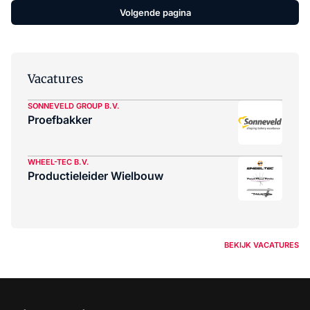
Volgende pagina
Vacatures
SONNEVELD GROUP B.V.
Proefbakker
WHEEL-TEC B.V.
Productieleider Wielbouw
BEKIJK VACATURES