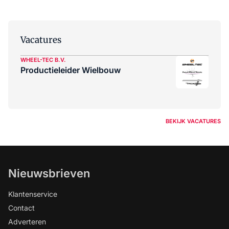
Vacatures
WHEEL-TEC B.V.
Productieleider Wielbouw
BEKIJK VACATURES
Nieuwsbrieven
Klantenservice
Contact
Adverteren