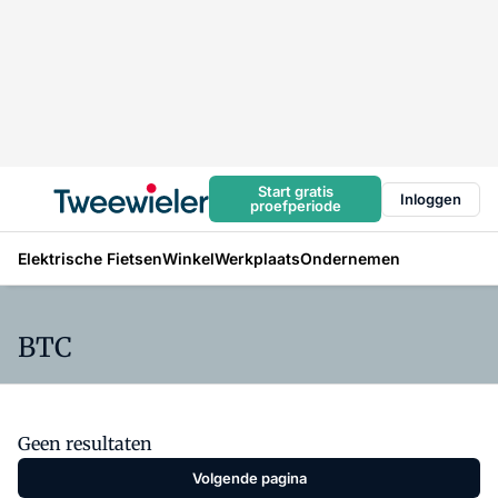
Start gratis
Inloggen
proefperiode
Elektrische Fietsen
Winkel
Werkplaats
Ondernemen
BTC
Geen resultaten
Volgende pagina