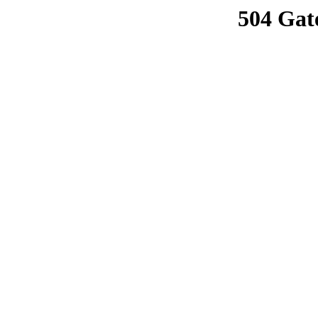
504 Gat