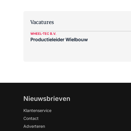
Vacatures
WHEEL-TEC B.V.
Productieleider Wielbouw
Nieuwsbrieven
Klantenservice
Contact
Adverteren