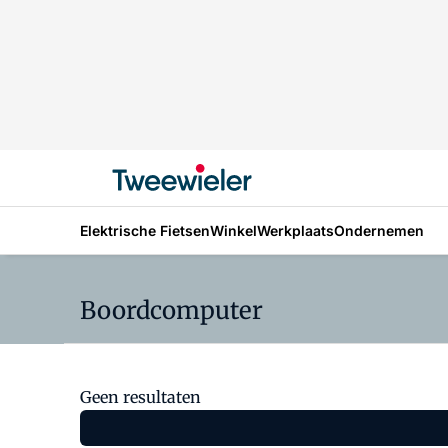
Elektrische Fietsen
Winkel
Werkplaats
Ondernemen
Boordcomputer
Geen resultaten