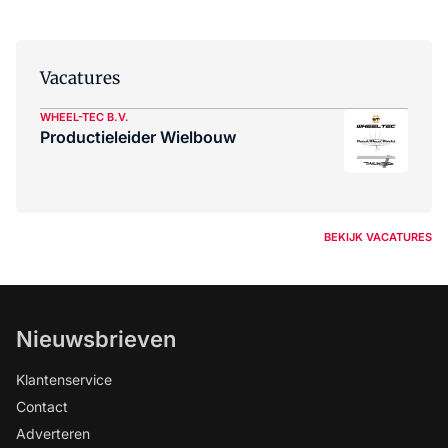
Vacatures
WHEEL-TEC B.V.
Productieleider Wielbouw
BEKIJK VACATURES
Nieuwsbrieven
Klantenservice
Contact
Adverteren