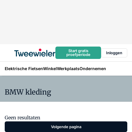
Start gratis
Inloggen
proefperiode
Elektrische Fietsen
Winkel
Werkplaats
Ondernemen
BMW kleding
Geen resultaten
Volgende pagina