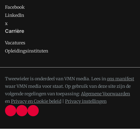
Facebook
LinkedIn
x
Carrière
Vacatures
Opleidingsinstituten
Tweewieler is onderdeel van VMN media. Lees in
ons manifest
waar VMN media voor staat. Op gebruik van deze site zijn de
volgende regelingen van toepassing:
Algemene Voorwaarden
en
Privacy en Cookie beleid
|
Privacy instellingen