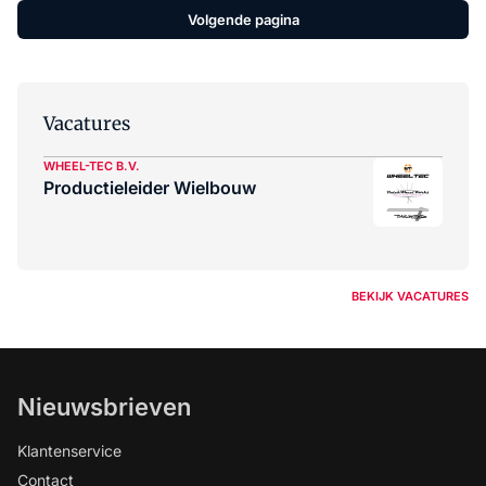
Volgende pagina
Vacatures
WHEEL-TEC B.V.
Productieleider Wielbouw
BEKIJK VACATURES
Nieuwsbrieven
Klantenservice
Contact