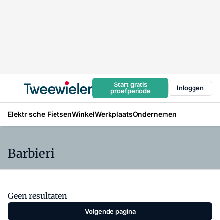
Start gratis
Inloggen
proefperiode
Elektrische Fietsen
Winkel
Werkplaats
Ondernemen
Barbieri
Geen resultaten
Volgende pagina