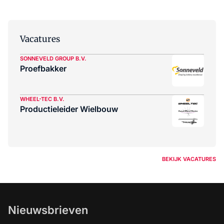
Vacatures
SONNEVELD GROUP B.V.
Proefbakker
WHEEL-TEC B.V.
Productieleider Wielbouw
BEKIJK VACATURES
Nieuwsbrieven