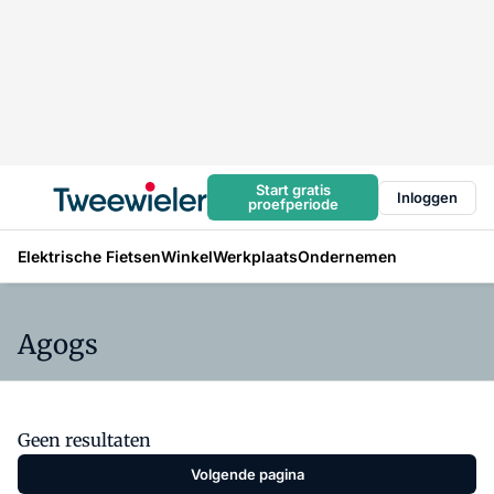
Start gratis
Inloggen
proefperiode
Elektrische Fietsen
Winkel
Werkplaats
Ondernemen
Agogs
Geen resultaten
Volgende pagina