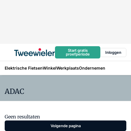
Start gratis
Inloggen
proefperiode
Elektrische Fietsen
Winkel
Werkplaats
Ondernemen
ADAC
Geen resultaten
Volgende pagina