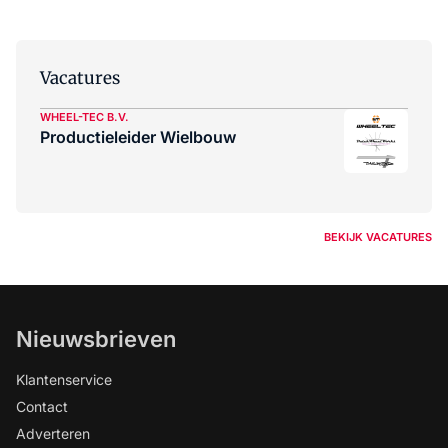
Vacatures
WHEEL-TEC B.V.
Productieleider Wielbouw
BEKIJK VACATURES
Nieuwsbrieven
Klantenservice
Contact
Adverteren