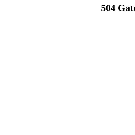
504 Gat