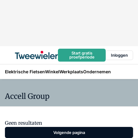
Start gratis
Inloggen
proefperiode
Elektrische Fietsen
Winkel
Werkplaats
Ondernemen
Accell Group
Geen resultaten
Volgende pagina