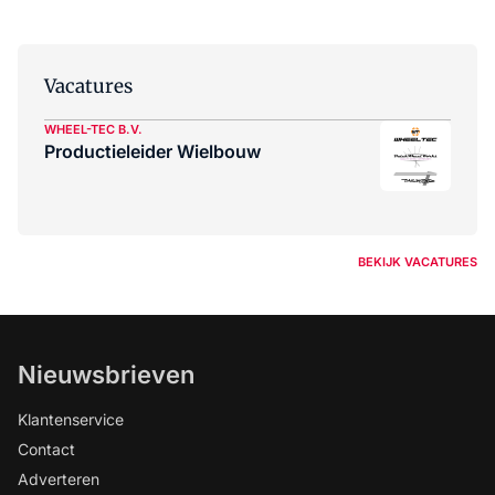
Vacatures
WHEEL-TEC B.V.
Productieleider Wielbouw
BEKIJK VACATURES
Nieuwsbrieven
Klantenservice
Contact
Adverteren