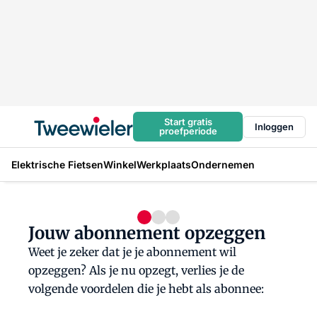
Start gratis
Inloggen
proefperiode
Elektrische Fietsen
Winkel
Werkplaats
Ondernemen
Jouw abonnement opzeggen
Weet je zeker dat je je abonnement wil
opzeggen? Als je nu opzegt, verlies je de
volgende voordelen die je hebt als abonnee: