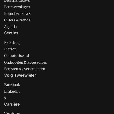
Bedrijfsnieuws
Beursverslagen
Branchenieuws
Cijfers & trends
Agenda
Secties
Retailing
Fietsen
Gemotoriseerd
Onderdelen & accessoires
Beurzen & evenementen
Volg Tweewieler
Facebook
LinkedIn
x
Carrière
Vacatures