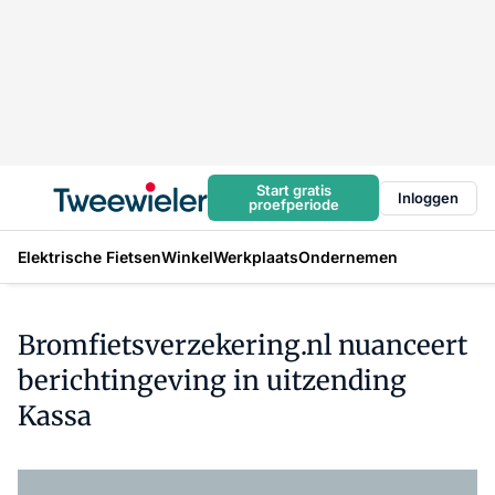
Start gratis
Inloggen
proefperiode
Elektrische Fietsen
Winkel
Werkplaats
Ondernemen
Bromfietsverzekering.nl nuanceert
berichtingeving in uitzending
Kassa