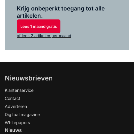
Log in
om dit artikel te lezen.
Krijg onbeperkt toegang tot alle
artikelen.
Lees 1 maand gratis
of lees 2 artikelen per maand
Nieuwsbrieven
Klantenservice
Contact
Adverteren
Digitaal magazine
Whitepapers
Nieuws