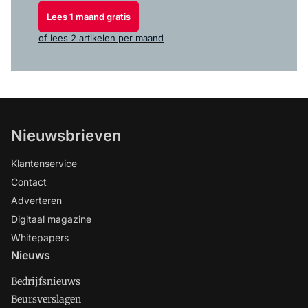
Lees 1 maand gratis
of lees 2 artikelen per maand
Nieuwsbrieven
Klantenservice
Contact
Adverteren
Digitaal magazine
Whitepapers
Nieuws
Bedrijfsnieuws
Beursverslagen