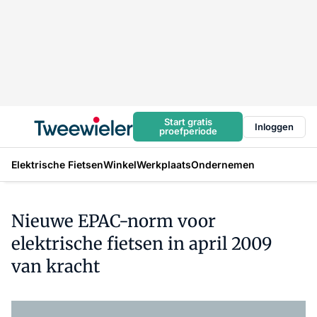
Start gratis
Inloggen
proefperiode
Elektrische Fietsen
Winkel
Werkplaats
Ondernemen
Nieuwe EPAC-norm voor
elektrische fietsen in april 2009
van kracht