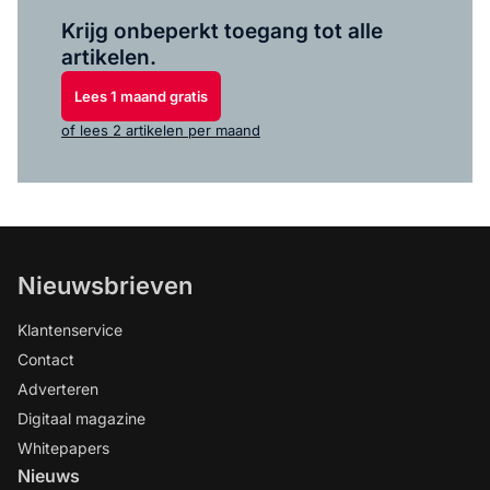
Log in
om dit artikel te lezen.
Krijg onbeperkt toegang tot alle
artikelen.
Lees 1 maand gratis
of lees 2 artikelen per maand
Nieuwsbrieven
Klantenservice
Contact
Adverteren
Digitaal magazine
Whitepapers
Nieuws