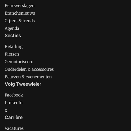
Beursverslagen
Branchenieuws
Cijfers & trends
Agenda
Secties
Retailing
Fietsen
Gemotoriseerd
Onderdelen & accessoires
Beurzen & evenementen
Volg Tweewieler
Facebook
LinkedIn
x
Carrière
Vacatures