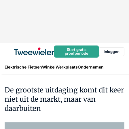
Start gratis
Inloggen
proefperiode
Elektrische Fietsen
Winkel
Werkplaats
Ondernemen
De grootste uitdaging komt dit keer
niet uit de markt, maar van
daarbuiten