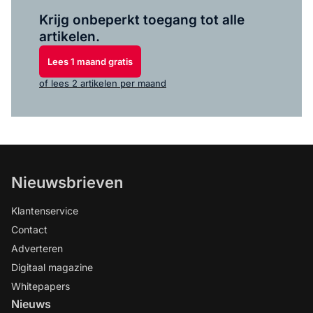
Log in
om dit artikel te lezen.
Krijg onbeperkt toegang tot alle
artikelen.
Lees 1 maand gratis
of lees 2 artikelen per maand
Nieuwsbrieven
Klantenservice
Contact
Adverteren
Digitaal magazine
Whitepapers
Nieuws