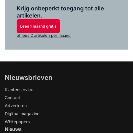
Log in
om dit artikel te lezen.
Krijg onbeperkt toegang tot alle
artikelen.
Lees 1 maand gratis
of lees 2 artikelen per maand
Nieuwsbrieven
Klantenservice
Contact
Adverteren
Digitaal magazine
Whitepapers
Nieuws