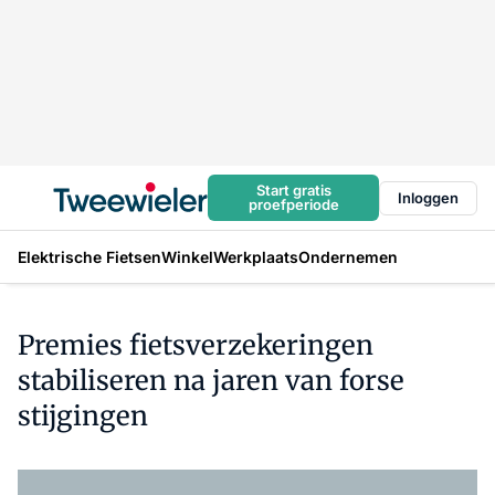
Start gratis
Inloggen
proefperiode
Elektrische Fietsen
Winkel
Werkplaats
Ondernemen
Premies fietsverzekeringen
stabiliseren na jaren van forse
stijgingen