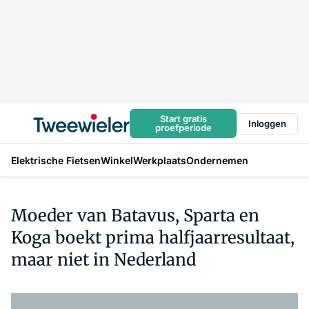
Start gratis
Inloggen
proefperiode
Elektrische Fietsen
Winkel
Werkplaats
Ondernemen
Moeder van Batavus, Sparta en
Koga boekt prima halfjaarresultaat,
maar niet in Nederland