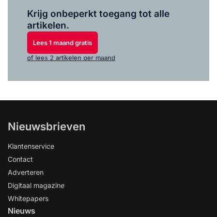
Log in
om dit artikel te lezen.
Krijg onbeperkt toegang tot alle
artikelen.
Lees 1 maand gratis
of lees 2 artikelen per maand
Nieuwsbrieven
Klantenservice
Contact
Adverteren
Digitaal magazine
Whitepapers
Nieuws