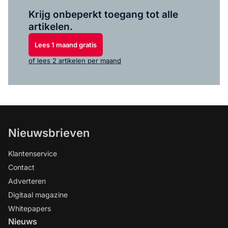
Log in
om dit artikel te lezen.
Krijg onbeperkt toegang tot alle
artikelen.
Lees 1 maand gratis
of lees 2 artikelen per maand
Nieuwsbrieven
Klantenservice
Contact
Adverteren
Digitaal magazine
Whitepapers
Nieuws