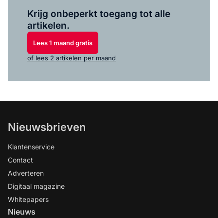
Log in
om dit artikel te lezen.
Krijg onbeperkt toegang tot alle
artikelen.
Lees 1 maand gratis
of lees 2 artikelen per maand
Nieuwsbrieven
Klantenservice
Contact
Adverteren
Digitaal magazine
Whitepapers
Nieuws