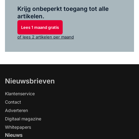
Log in
om dit artikel te lezen.
Krijg onbeperkt toegang tot alle
artikelen.
Lees 1 maand gratis
of lees 2 artikelen per maand
Nieuwsbrieven
Klantenservice
Contact
Adverteren
Digitaal magazine
Whitepapers
Nieuws