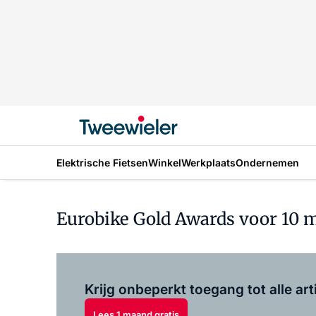
Elektrische Fietsen
Winkel
Werkplaats
Ondernemen
Eurobike Gold Awards voor 10 
Krijg onbeperkt toegang tot alle art
Lees 1 maand gratis