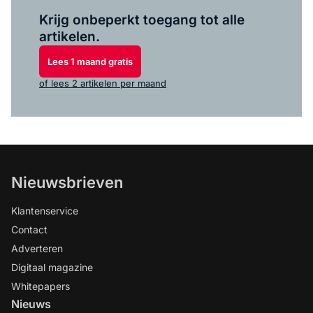
Log in
om dit artikel te lezen.
Krijg onbeperkt toegang tot alle
artikelen.
Lees 1 maand gratis
of lees 2 artikelen per maand
Nieuwsbrieven
Klantenservice
Contact
Adverteren
Digitaal magazine
Whitepapers
Nieuws