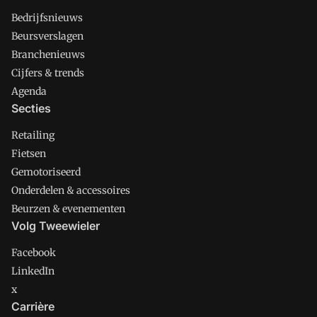
Bedrijfsnieuws
Beursverslagen
Branchenieuws
Cijfers & trends
Agenda
Secties
Retailing
Fietsen
Gemotoriseerd
Onderdelen & accessoires
Beurzen & evenementen
Volg Tweewieler
Facebook
LinkedIn
x
Carrière