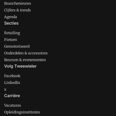
Branchenieuws
Cijfers & trends
Agenda
Secties
Retailing
Fietsen
Gemotoriseerd
Onderdelen & accessoires
Beurzen & evenementen
Volg Tweewieler
Facebook
LinkedIn
x
Carrière
Vacatures
Opleidingsinstituten