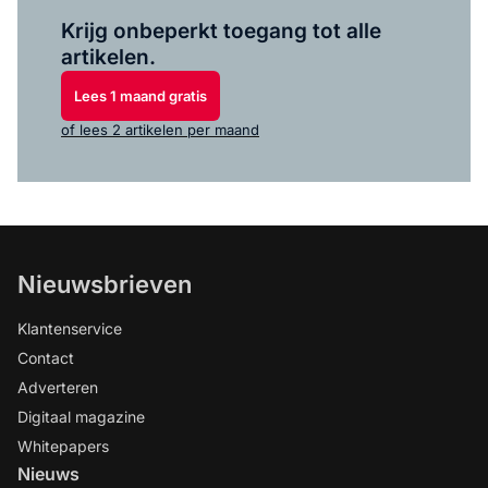
Log in
om dit artikel te lezen.
Krijg onbeperkt toegang tot alle
artikelen.
Lees 1 maand gratis
of lees 2 artikelen per maand
Nieuwsbrieven
Klantenservice
Contact
Adverteren
Digitaal magazine
Whitepapers
Nieuws