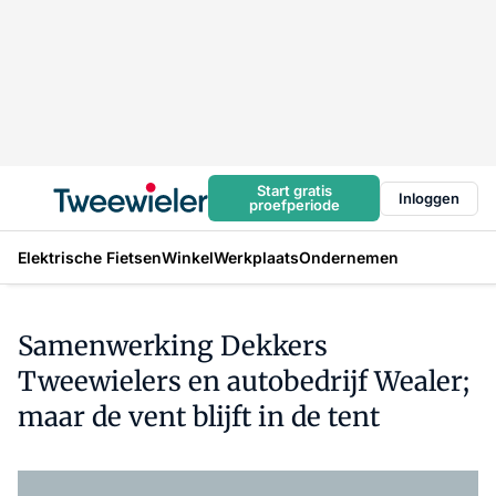
Start gratis
Inloggen
proefperiode
Elektrische Fietsen
Winkel
Werkplaats
Ondernemen
Samenwerking Dekkers
Tweewielers en autobedrijf Wealer;
maar de vent blijft in de tent