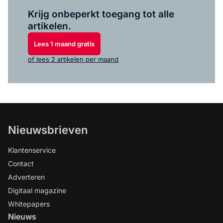
Log in
om dit artikel te lezen.
Krijg onbeperkt toegang tot alle
artikelen.
Lees 1 maand gratis
of lees 2 artikelen per maand
Nieuwsbrieven
Klantenservice
Contact
Adverteren
Digitaal magazine
Whitepapers
Nieuws