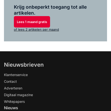
Log in
om dit artikel te lezen.
Krijg onbeperkt toegang tot alle
artikelen.
Lees 1 maand gratis
of lees 2 artikelen per maand
Nieuwsbrieven
Klantenservice
Contact
Adverteren
Digitaal magazine
Whitepapers
Nieuws