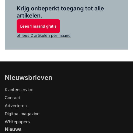
Log in
om dit artikel te lezen.
Krijg onbeperkt toegang tot alle
artikelen.
Lees 1 maand gratis
of lees 2 artikelen per maand
Nieuwsbrieven
Klantenservice
Contact
Adverteren
Digitaal magazine
Whitepapers
Nieuws