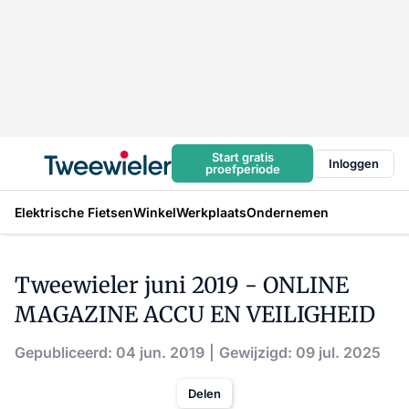
Start gratis
Inloggen
proefperiode
Elektrische Fietsen
Winkel
Werkplaats
Ondernemen
Tweewieler juni 2019 - ONLINE
MAGAZINE ACCU EN VEILIGHEID
Gepubliceerd: 04 jun. 2019
Gewijzigd: 09 jul. 2025
Delen