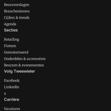
Beursverslagen
Branchenieuws
Cijfers & trends
Agenda
Secties
Retailing
Fietsen
Gemotoriseerd
Onderdelen & accessoires
Beurzen & evenementen
Volg Tweewieler
Facebook
LinkedIn
x
Carrière
Vacatures