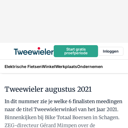
Start gratis
Inloggen
proefperiode
Elektrische Fietsen
Winkel
Werkplaats
Ondernemen
Tweewieler augustus 2021
In dit nummer zie je welke 6 finalisten meedingen
naar de titel Tweewielerwinkel van het Jaar 2021.
Binnenkijken bij Bike Totaal Boersen in Schagen.
ZEG-directeur Gérard Mimpen over de