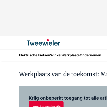
Elektrische Fietsen
Winkel
Werkplaats
Ondernemen
Werkplaats van de toekomst: Mi
Krijg onbeperkt toegang tot alle art
Lees 1 maand gratis