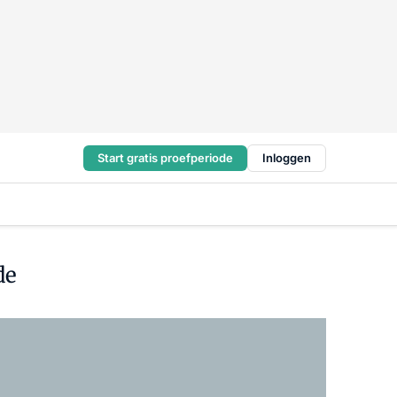
Start gratis proefperiode
Inloggen
de