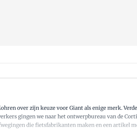
hren over zijn keuze voor Giant als enige merk. Verder
werkers gingen we naar het ontwerpbureau van de Cortin
fwegingen die fietsfabrikanten maken en een artikel met