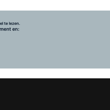
l te lezen.
ement en: