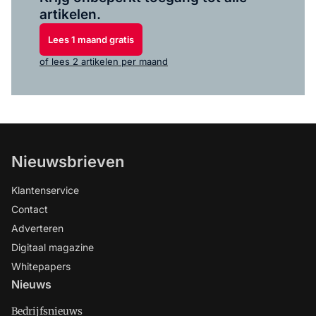
artikelen.
Lees 1 maand gratis
of lees 2 artikelen per maand
Nieuwsbrieven
Klantenservice
Contact
Adverteren
Digitaal magazine
Whitepapers
Nieuws
Bedrijfsnieuws