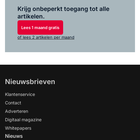
Log in
om dit artikel te lezen.
Krijg onbeperkt toegang tot alle
artikelen.
Lees 1 maand gratis
of lees 2 artikelen per maand
Nieuwsbrieven
Klantenservice
Contact
Adverteren
Digitaal magazine
Whitepapers
Nieuws