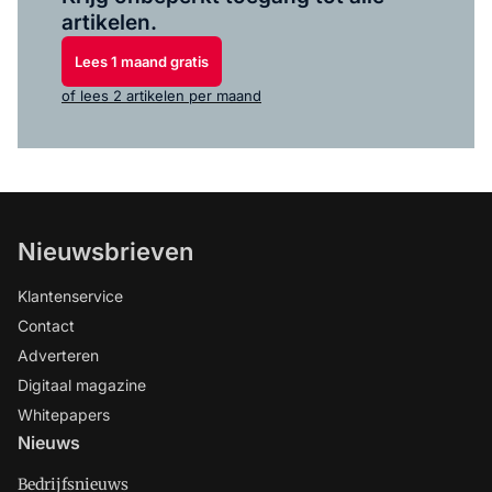
artikelen.
Lees 1 maand gratis
of lees 2 artikelen per maand
Nieuwsbrieven
Klantenservice
Contact
Adverteren
Digitaal magazine
Whitepapers
Nieuws
Bedrijfsnieuws